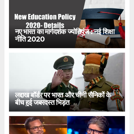
नए भारत का मार्गदर्शक ज्योतिपुंज : नई शिक्षा
नीति 2020
लद्दाख बॉर्डर पर भारत और चीनी सैनिकों के
बीच हुई जबरदस्त भिड़ंत