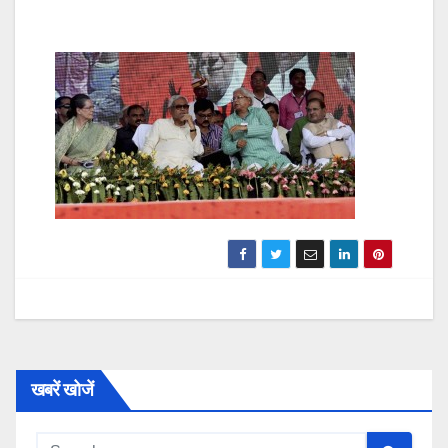
खबरें खोजें