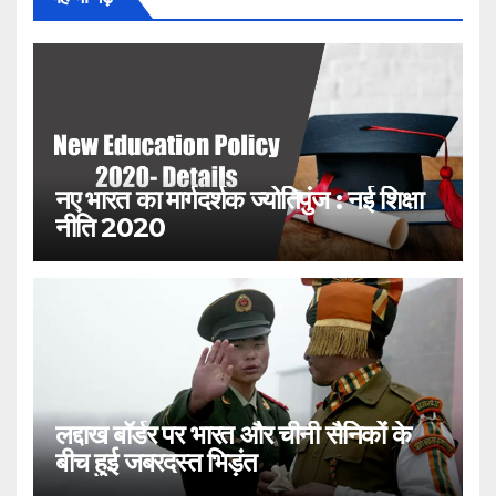
नए भारत का मार्गदर्शक ज्योतिपुंज : नई शिक्षा
नीति 2020
लद्दाख बॉर्डर पर भारत और चीनी सैनिकों के
बीच हुई जबरदस्त भिड़ंत