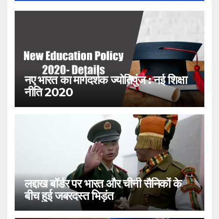
नए भारत का मार्गदर्शक ज्योतिपुंज : नई शिक्षा
नीति 2020
लद्दाख बॉर्डर पर भारत और चीनी सैनिकों के
बीच हुई जबरदस्त भिड़ंत