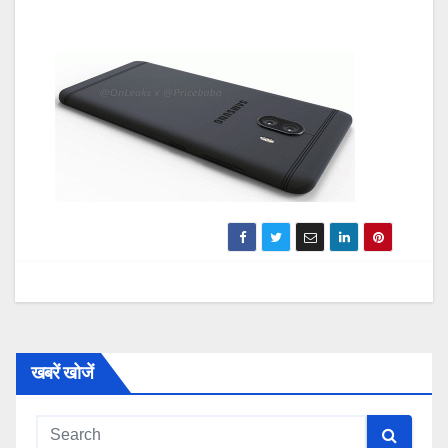
खबरें खोजें