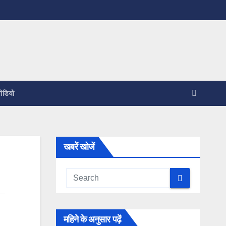
ीडियो
खबरें खोजें
महिने के अनुसार पढ़ें