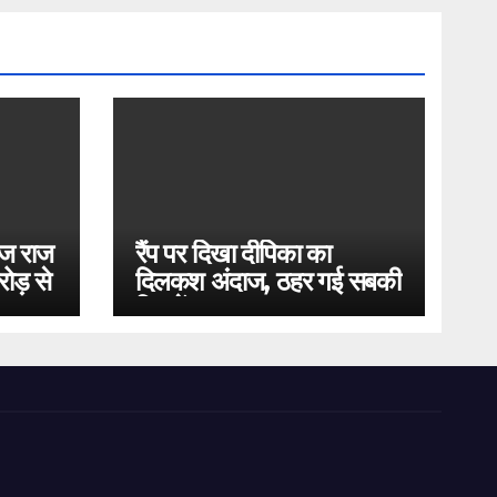
ोज राज
रैंप पर दिखा दीपिका का
ोड़ से
दिलकश अंदाज, ठहर गई सबकी
निगाहें