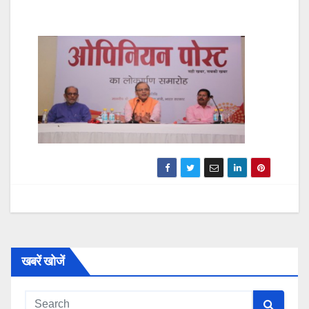
खबरें खोजें