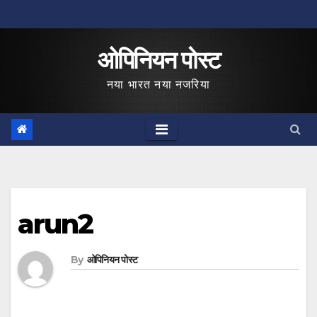
Skip
to
ओपिनियन पोस्ट
content
नया भारत नया नजरिया
arun2
By
ओपिनियन पोस्ट