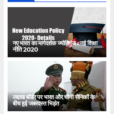
नए भारत का मार्गदर्शक ज्योतिपुंज : नई शिक्षा
नीति 2020
लद्दाख बॉर्डर पर भारत और चीनी सैनिकों के
बीच हुई जबरदस्त भिड़ंत