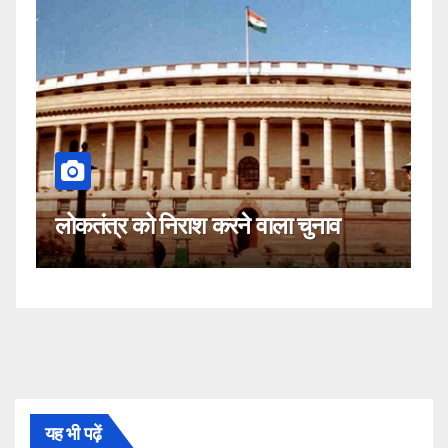
कहीं यह सीजेआई क
को निराश करने वाला चुनाव
नहीं!
यह भी पढ़ें