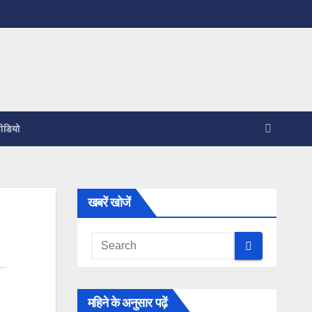
ीडियो
खबरें खोजें
महिने के अनुसार पढ़ें