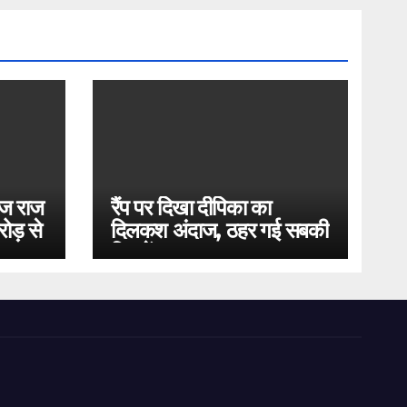
ोज राज
रैंप पर दिखा दीपिका का
ोड़ से
दिलकश अंदाज, ठहर गई सबकी
निगाहें