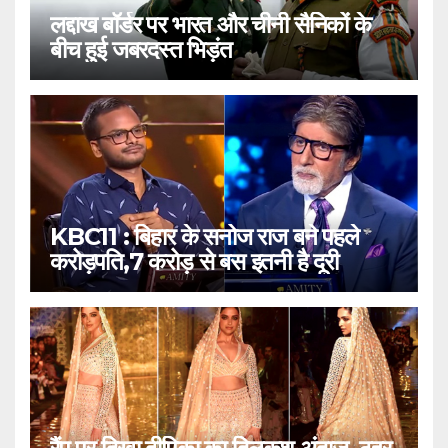
लद्दाख बॉर्डर पर भारत और चीनी सैनिकों के
बीच हुई जबरदस्त भिड़ंत
KBC11 : बिहार के सनोज राज बने पहले
करोड़पति,7 करोड़ से बस इतनी है दूरी