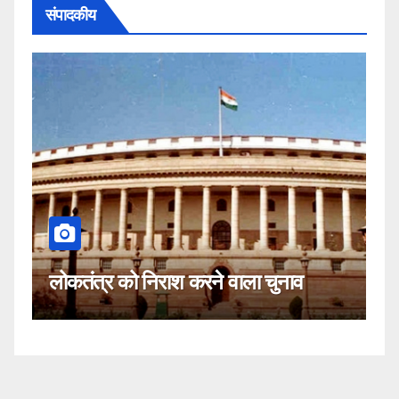
संपादकीय
कही
लोकतंत्र को निराश करने वाला चुनाव
नहीं