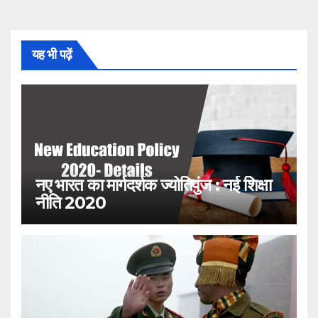
यह भी पढ़ें
नए भारत का मार्गदर्शक ज्योतिपुंज : नई शिक्षा
नीति 2020