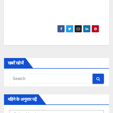
खबरें खोजें
महिने के अनुसार पढ़ें