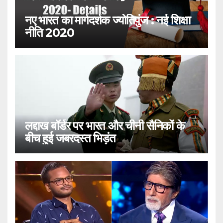
नए भारत का मार्गदर्शक ज्योतिपुंज : नई शिक्षा
नीति 2020
लद्दाख बॉर्डर पर भारत और चीनी सैनिकों के
बीच हुई जबरदस्त भिड़ंत