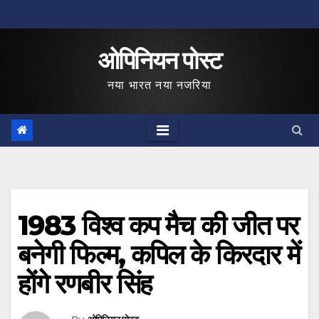
Skip
to
ओपिनियन पोस्ट
content
नया भारत नया नजरिया
1983 विश्व कप मैच की जीत पर
बनेगी फिल्म, कपिल के किरदार में
होंगे रणबीर सिंह