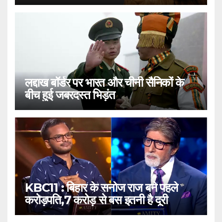
लद्दाख बॉर्डर पर भारत और चीनी सैनिकों के
बीच हुई जबरदस्त भिड़ंत
KBC11 : बिहार के सनोज राज बने पहले
करोड़पति,7 करोड़ से बस इतनी है दूरी