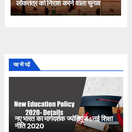
ला चुनाव
नहीं!
यह भी पढ़ें
नए भारत का मार्गदर्शक ज्योतिपुंज : नई शिक्षा
नीति 2020