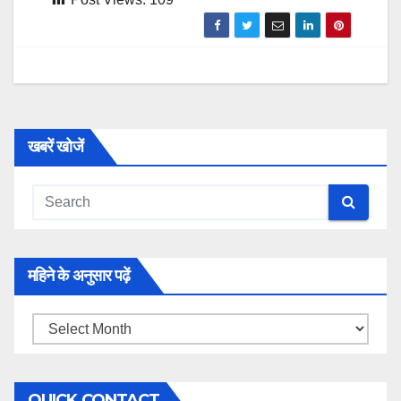
खबरें खोजें
महिने के अनुसार पढ़ें
महिने
के
अनुसार
QUICK CONTACT