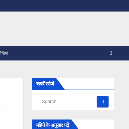
ीडियो
खबरें खोजें
महिने के अनुसार पढ़ें