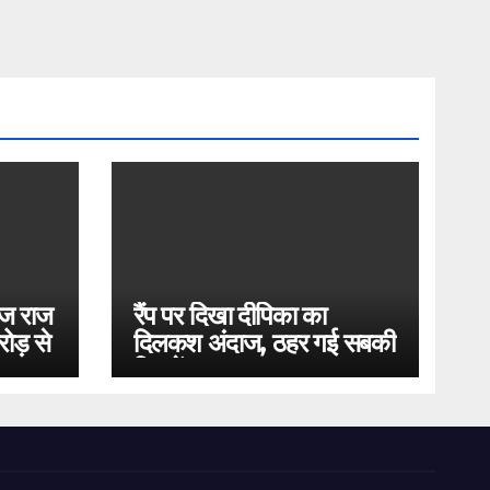
ोज राज
रैंप पर दिखा दीपिका का
ोड़ से
दिलकश अंदाज, ठहर गई सबकी
निगाहें