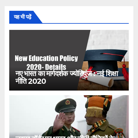
यह भी पढ़ें
नए भारत का मार्गदर्शक ज्योतिपुंज : नई शिक्षा
नीति 2020