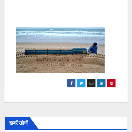
खबरें खोजें