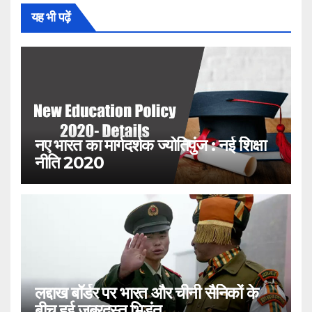
यह भी पढ़ें
नए भारत का मार्गदर्शक ज्योतिपुंज : नई शिक्षा
नीति 2020
लद्दाख बॉर्डर पर भारत और चीनी सैनिकों के
बीच हुई जबरदस्त भिड़ंत