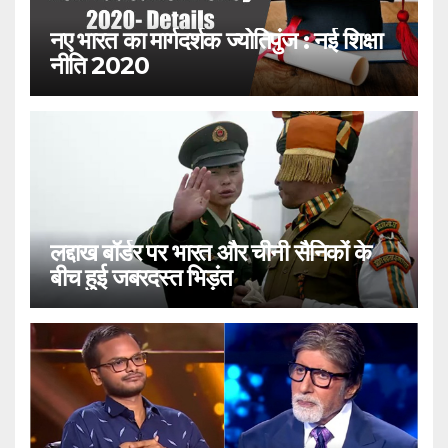
नए भारत का मार्गदर्शक ज्योतिपुंज : नई शिक्षा
नीति 2020
लद्दाख बॉर्डर पर भारत और चीनी सैनिकों के
बीच हुई जबरदस्त भिड़ंत