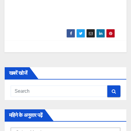
खबरें खोजें
महिने के अनुसार पढ़ें