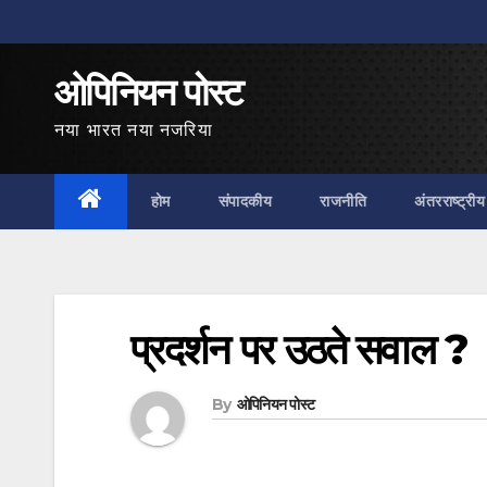
Skip
to
ओपिनियन पोस्ट
content
नया भारत नया नजरिया
होम
संपादकीय
राजनीति
अंतरराष्ट्रीय
प्रदर्शन पर उठते सवाल ?
By
ओपिनियन पोस्ट