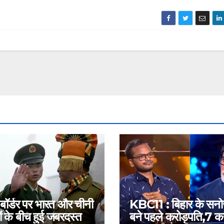
 बॉर्डर पर भारत और चीनी
KBC11 : बिहार के सन
ं के बीच हुई जबरदस्त
बने पहले करोड़पति,7 कर