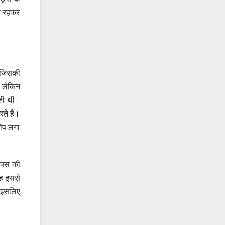
पर रहकर
, जिसकी
 लेकिन
कही थी।
ते हैं।
रोप लगा
ंक्स की
वह इससे
। इसलिए