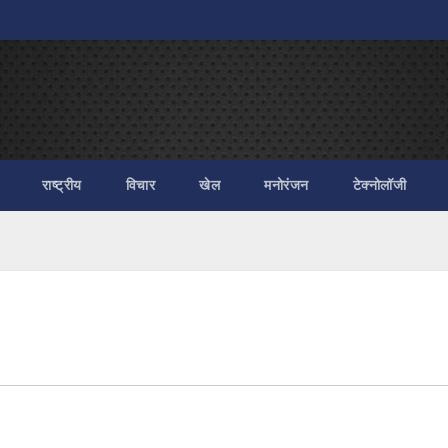
राष्ट्रीय
विचार
खेल
मनोरंजन
टेक्नोलॉजी