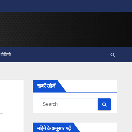
वीडियो
खबरें खोजें
महिने के अनुसार पढ़ें