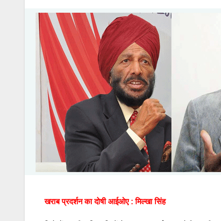
खराब प्रदर्शन का दोषी आईओए : मिल्खा सिंह