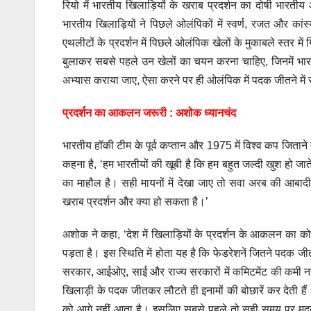
रियो में भारतीय खिलाड़ियों के खराब प्रदर्शन का दोषी भारतीय 
भारतीय खिलाड़ियों ने पिछले ओलंपिकों में स्वर्ण, रजत और कांस
एथलीटों के प्रदर्शन में पिछले ओलंपिक खेलों के मुकाबले स्तर म
बुलाकर सबसे पहले उन खेलों का चयन करना चाहिए, जिनमें भा
अभ्यास कराया जाए, ऐसा करने पर ही ओलंपिक में पदक जीतने में
प्रदर्शन का आकलन जरूरी : अशोक ध्यानचंद
भारतीय हॉकी टीम के पूर्व कप्तान और 1975 में विश्व कप जिताने म
कहना है, ‘हम भारतीयों की खूबी है कि हम बहुत जल्दी खुश हो ज
का माहौल है। सही मायनों में देखा जाए तो सवा अरब की आबाद
खराब प्रदर्शन और क्या हो सकता है।’
अशोक ने कहा, ‘देश में खिलाड़ियों के प्रदर्शन के आकलन का कोई
पड़ता है। इस स्थिति में होता यह है कि फेडरेशनें जितने पदक जीतने
सरकार, आईओए, साई और राज्य सरकारों में कमिटमेंट की कमी न
खिलाड़ी के पदक जीतकर लौटते ही इनामों की बोछारें कर देती ह
को आगे नहीं आता है। इसलिए सबसे पहले तो सही समय पर मदद