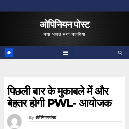
Skip
to
ओपिनियन पोस्ट
content
नया भारत नया नजरिया
पिछली बार के मुकाबले में और
बेहतर होगी PWL- आयोजक
By
ओपिनियन पोस्ट