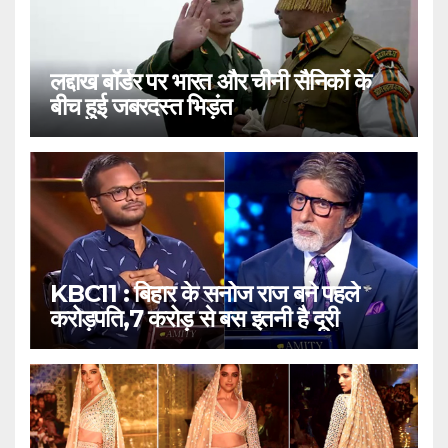
लद्दाख बॉर्डर पर भारत और चीनी सैनिकों के
बीच हुई जबरदस्त भिड़ंत
KBC11 : बिहार के सनोज राज बने पहले
करोड़पति,7 करोड़ से बस इतनी है दूरी