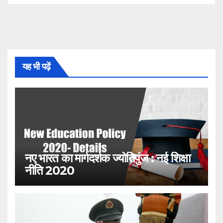
यह भी पढ़ें
नए भारत का मार्गदर्शक ज्योतिपुंज : नई शिक्षा
नीति 2020