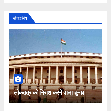
संपादकीय
कहीं यह सीजेआई क
को निराश करने वाला चुनाव
नहीं!