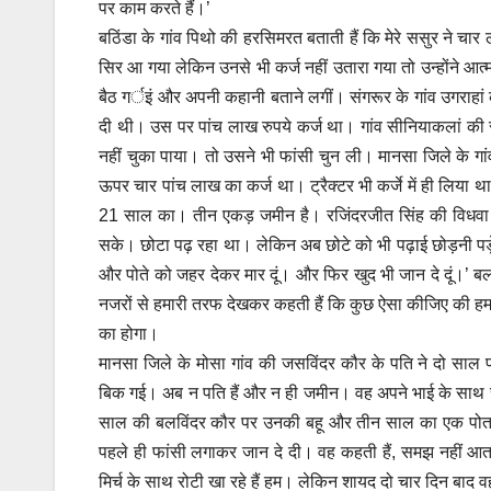
पर काम करते हैं।’
बठिंडा के गांव पिथो की हरसिमरत बताती हैं कि मेरे ससुर ने चार
सिर आ गया लेकिन उनसे भी कर्ज नहीं उतारा गया तो उन्होंने आत्
बैठ गर्इं और अपनी कहानी बताने लगीं। संगरूर के गांव उगराहां
दी थी। उस पर पांच लाख रुपये कर्ज था। गांव सीनियाकलां की स
नहीं चुका पाया। तो उसने भी फांसी चुन ली। मानसा जिले के गां
ऊपर चार पांच लाख का कर्ज था। ट्रैक्टर भी कर्जे में ही लिया 
21 साल का। तीन एकड़ जमीन है। रजिंदरजीत सिंह की विधवा बलज
सके। छोटा पढ़ रहा था। लेकिन अब छोटे को भी पढ़ाई छोड़नी पड़ेगी।
और पोते को जहर देकर मार दूं। और फिर खुद भी जान दे दूं।’ ब
नजरों से हमारी तरफ देखकर कहती हैं कि कुछ ऐसा कीजिए की हमारा
का होगा।
मानसा जिले के मोसा गांव की जसविंदर कौर के पति ने दो साल
बिक गई। अब न पति हैं और न ही जमीन। वह अपने भाई के साथ रह
साल की बलविंदर कौर पर उनकी बहू और तीन साल का एक पोता आश
पहले ही फांसी लगाकर जान दे दी। वह कहती हैं, समझ नहीं आता क
मिर्च के साथ रोटी खा रहे हैं हम। लेकिन शायद दो चार दिन बाद 