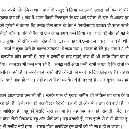
 लाख रुपये लोन लिया था। कर्ज तो ससुर ने लिया था उनसे उतारा नहीं गया तो मेरे
महत्या कर ली। गांव में अपने किसी रिश्तेदार के घर आई प्रीतो भी झट से आकर हम
 की प्रीतो ने बताया कि उनके बीस साल के बेटे ने पेस्टीसाइट खाकर दो साल पहले
ीतो कौर के पति ने बैंक से एक लाख रुपये कर्ज लिया था। पति की मौत हो गई बे
व ललुआना में रजिंदरजीत सिंह ने दो जून को नहर में छलांग लगाकर जान दे दी थ
था। कर्ज न चुका पाने के कारण ट्रैक्टर भी चला गया। उनके दो बेटे हैं। एक 17 औ
ीत कौर बताती हैं, ‘बड़े ने दसवीं के बाद पढ़ाई छोड़ दी थी ताकि पिता का ह
 कर्जदार भी कर्ज मांग रहे हैं। समझ नहीं आता कभी कभी लगता है कि दोनों बच्च
लजीत कहती हैं कि मरने वाले अपने पीछे औरतों को मरने के लिए छोड़ गए हैं। वह
 कर्ज माफ हो जाए। नहीं तो अभी तो घर के मर्द ही मर रहे हैं। अब दूसरा नंबर ह
 पहले आत्महत्या कर ली थी। उनके पास दो एकड़ जमीन थी लेकिन वह कर्ज के चक
 रही हैं। इसी गांव की बलविंदर कौर की कहानी तो और भी तड़पा देने वाली है। 
्रित हैं। बहू को पैरालिसिस हो गया है। वह काम कर नहीं सकती। बेटे ने द
ैसे रोटी खिलाऊं बहू और पोते को। वह बताती हैं, ‘एक हफ्ते से मैं भी बीमार ह
वह भी नसीब नहीं होगा। अच्छा होता बलविंदर इन दोनों को भी साथ ही ले जाता।’