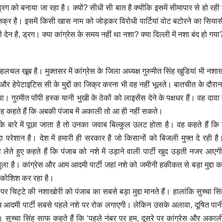
 ड्रग को बनाया जा रहा है। क्यों? सीधी सी बात है क्योंकि इसमें सीमापार से हो रही
जिक्र है। इसमें किसी खास नाम को जोड़कर विरोधी पार्टियां वोट बटोरने का सिय
ेन है, ड्रग। क्या कांग्रेस के समय नहीं था नशा? क्या दिल्ली में नशा बंद हो गया
 हलचल खूब है। मुक्तसर में कांग्रेस के जिला अध्यक्ष गुरुमीत सिंह खुडियां भी नशा
 और हेपेटाइटिस सी के मुद्दों का जिक्र करना भी वह नहीं भूलते। बातचीत के दौरान उ
। गुरमीत पॉपी हस्क यानी भुखी के ठेकों को लाइसेंस देने के पक्षधर हैं। वह दावा क
ए वह कहते हैं कि अबकी पंजाब में अकाली तो आ ही नहीं सकते।
े बारे में पूछा जाता है तो उनका जवाब बिल्कुल उलट होता है। वह कहते हैं कि
रेशान है। देश में हमारी ही सरकार है जो किसानोंं को बिजली मुफ्त दे रही है
की लेते हुए कहते हैं कि पंजाब को नशे में उड़ाने वाली पार्टी खुद उड़ती नजर आए
ुला है। कांग्रेस और आम आदमी पार्टी जहां नशे को जमीनी हकीकत से बड़ा मुद्दा कर
ोर कोशिश कर रहा है।
पर चिट्टे की नशाखोरी को पंजाब का सबसे बड़ा मुद्दा मानते हैं। हालांकि सुच्चा सि
।’ आम आदमी पार्टी सबसे पहले नशे पर रोक लगाएगी। लेकिन उसके अलावा, दूषित पानी
 सुच्चा सिंह साफ कहते हैं कि ‘पहले नंबर पर हम, दूसरे पर कांग्रेस और अकाल