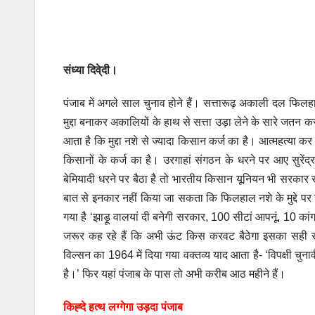
संध्या दिवे्दी।
पंजाब में अगले साल चुनाव होने हैं। सत्तारूढ़ अकाली दल फिलहाल
मुद्दा बनाकर अकालियों के हाथ से सत्ता उड़ा लेने के सारे जतन 
आता है कि मुद्दा नशे से ज्यादा किसान कर्ज का है। आत्महत्या कर 
किसानों के कर्ज का है। उरगाहां संगठन के धरने पर आए सुरेंद्र
बेमियादी धरने पर बैठा है तो भारतीय किसान यूनियन भी सरकार से
बात से इनकार नहीं किया जा सकता कि फिलहाल नशे के मुद्दे पर सव
गया है ‘झाड़ू वालयां दी बनेगी सरकार, 100 सीटां आपनूं, 10 कां
जरूर कह रहे हैं कि अभी ऊंट किस करवट बैठेगा इसका सही सही 
विल्सन का 1964 में दिया गया वक्तव्य याद आता है- ‘विपक्षी चुन
है।’ फिर यहां पंजाब के पास तो अभी करीब आठ महीने हैं।
किह्दे हत्थ लग्गेगा उड़दा पंजाब