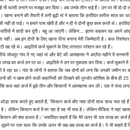
उन्हें भी फांसी लगाने पर मजबूर कर दिया। अब उनके तीन भाई हैं। उन पर भी दो-दो
है। खाना बनाने की तैयारी में लगी बूढ़ी मां ने बताया कि हरविंदर बत्तीस साल का थ
दो की नहीं हो पाई। न हमारे पास खेती है और न ही ये दोनों कुछ काम करते थे। हरविं
र्दियों में शादी कर दूंगी। बहू आ जाएगी। लेकिन… इतना कहकर वह अपने आंस
ा नहीं। अब इन दोनों के लिए खाना पीना बनाना मेरी जिम्मेदारी है। कल रिश्तेदा
रोटी खा रहे थे। आढ़तिये कर्ज चुकाने के लिए लगातार परेशान कर रहे हैं।
 जोधपुर गांव में गए जहां मां और बेटे की आत्महत्या ने अप्रैल महीने में सनसनी
ाख का कर्ज उन पर था। आढ़तिये ने उन पर मुकदमा कर दिया। कर्ज चुकाने में
दे रहा था। गांव के लोगों ने बताया कि जब दोनों को लगा कि उनकी जमीन पर क
किसानों की न खत्म होने वाली कहानियों को लिखने की पुरजोर कोशिश के बीच ही 25
 कल यहां कर्ज में डूबे तीन और किसानोंं ने आत्महत्या कर ली। एक ने फंदा लग
 को थोड़ा साफ करते हुए बताते हैं, ‘किसान कर्ज और नशा दोनों साथ साथ चल रहे है
 है। लेकिन किसान कर्ज में मर रहा है यह भी सच है। लेकिन मीडिया ने यहां खा
ीं कि किसान की क्या हालत है।’ जसविंदर कहते हैं कि मेरे ऊपर भी दस लाख का कर्ज 
उनसे पूछने पर पता चला कि उनके ऊपर भी छह-छह लाख का कर्ज है। वे भी कहते हैं 