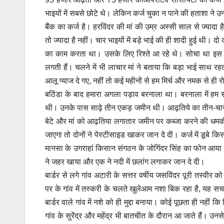
भाइयों में सबसे छोटे थे। लेकिन कर्ज चुका न पाने की हताशा ने 
बैंक का कर्ज है। हरविंदर की मां की उम्र अस्सी साल से ज्यादा 
तो ज्यादा है नहीं। चार भाइयों में बड़े भाई की ही शादी हुई थी। 
का काम करता था। उसके लिए रिश्ते आ रहे थे। सोचा था इस स
लगती हैं। चलने में भी लाचार मां ने बताया कि बड़ा भाई साथ रहत
आलू प्याज दे गए, नहीं तो कई महीनों से हम मिर्च और नमक से ही 
बठिंडा के बाद हमारा अगला पड़ाव बरनाला था। बरनाला में हम सीधे
थी। उनके पास साढ़े तीन एकड़ जमीन थी। आढ़तिये का तीन-चार ल
बेटे और मां को आढ़तिया लगातार जमीन पर कब्जा करने की धमकी 
जाएगा तो दोनों ने पेस्टीसाइड खाकर जान दे दी। कर्ज में डूबे 
मानसा के उगराहां किसान संगठन के जोगिंदर सिंह का फोन आया कि
ने जहर खाया और एक ने नदी में छलांग लगाकर जान दे दी।
बार्डर से लगे गांव अटारी के सत्तर वर्षीय जसविंदर पूरी तस्वीर
पर के गांव में तस्करी के चलते खुलेआम नशा बिक रहा है, यह सच
बार्डर वाले गांव में नशे को ही मुद्दा बनाया। कोई पूछता ही नह
गांव के सुरेंद्र और महेंद्र भी बातचीत के दौरान आ जाते हैं। 