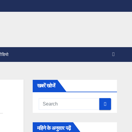
ीडियो
खबरें खोजें
महिने के अनुसार पढ़ें