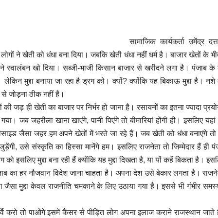
सामाजिक कार्यकर्ता उमेंद्र दत्
ोगों ने खेती को धंधा बना दिया। जबकि खेती धंधा नहीं धर्म है। बाजार खेतों के 
 स्वालंबन खो दिया। सब्जी-भाजी किसान बाजार से खरीदने लगा है। पंजाब के ल
 लेकिन मुद्दा बनाया जा रहा है ड्रग को। क्यों? क्योंकि यह बिकाऊ मुद्दा है। नश
ी से जोड़ना ठीक नहीं है।
ों की जड़ ही खेती का बाजार पर निर्भर हो जाना है। रसायनों का इतना ज्यादा प्रय
 गया। जब जहरीला खाना खाएंगे, पानी पिएंगे तो बीमारियां होंगी ही। इसलिए यहां
ीसाइड जैसा जहर हम अपने खेतों में भरते जा रहे हैं। जब खेती को धंधा बनाएंगे तो
जुड़ेंगी, उसे संस्कृति का हिस्सा मानेंगे हम। इसलिए राजनेता तो जिम्मेदार हैं ही प
ग को इसलिए मुद्दा बना रही हैं क्योंकि यह मुद्दा दिखता है, या यों कहें बिकता है। इसलि
पंजाब का हर नौजवान विदेश जाना चाहता है। अपना देश उसे बेकार लगता है। राजने
जैसा मुद्दा केवल राजनीति चमकाने के लिए उठाया गया है। इससे भी गंभीर समस्या
्वे करो तो पाओगे इसमें कैंसर से पीड़ित लोग अपना इलाज कराने राजस्थान जाते 