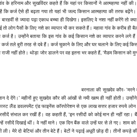
ंव के हरिनाम और सुखविंदर कहते हैं कि यहां पर किसानोंं ने आत्महत्या नहीं की
च है कि कर्ज ऐसे ही बढ़ता गया तो यहां भी जल्द किसान आत्महत्या की तरफ बढ़ेंगे। ख
ो बारहवीं से ज्यादा पढ़ा एकाध बच्चा ही दिखेगा। इसलिए वे नशा नहीं करेंगे तो क्या 
ई तो लोग पैसों के लिए नशे का व्यापार भी कर सकते हैं। महावा गांव के करीब ही बै
 कर्ज है। उन्होंने बताया कि इस गांव के कई किसान नशे का व्यापार करने लगे है
जो कर्ज तले बुरी तरह से दबे हैं। कर्ज चुकाने के लिए और घर चलाने के लिए कई कि
 को राजी नहीं होते। थोड़ा जोर डालने पर वह इतना भर कहते हैं, ‘मैडम किसान को मु
बरनाला की सुखदेव कौर- ‘मरने 
 देंगे।’ महीनों हुए सुखदेव कौर की आंखों से नमी खत्म ही नहीं होती। उन्हों
ूल कास्ट लैंड डवलपमेंट एंड फाइनेंस कॉरपोरेशन से एक लाख सत्तर हजार रुपये लो
रसीदें संभाल कर रखीं हैं। वह कहती हैं, ‘इन रसीदों को कोई मान ही नहीं रहा। बै
उन्हें रसीदें दिखाई थीं। वे नहीं माने। एक दिन बैंक वाले उन्हें घर से ले गए। शाम 
 पी ली। मेरे दो बेटियां और तीन बेटे हैं। बेटों ने पढ़ाई अधूरी छोड़ दी। तीनों कपड़े 