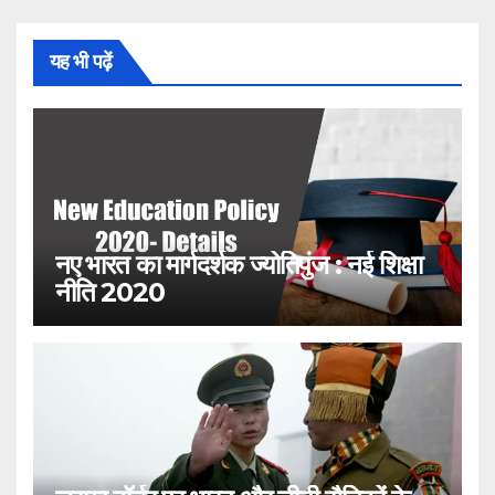
यह भी पढ़ें
नए भारत का मार्गदर्शक ज्योतिपुंज : नई शिक्षा
नीति 2020