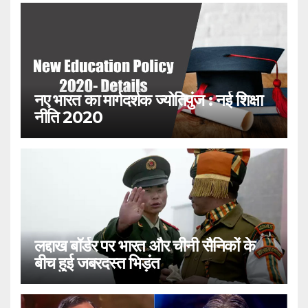
नए भारत का मार्गदर्शक ज्योतिपुंज : नई शिक्षा
नीति 2020
लद्दाख बॉर्डर पर भारत और चीनी सैनिकों के
बीच हुई जबरदस्त भिड़ंत