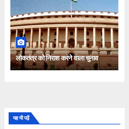
कहीं यह सीजेआई के खिलाफ साजिश तो
नहीं!
यह भी पढ़ें