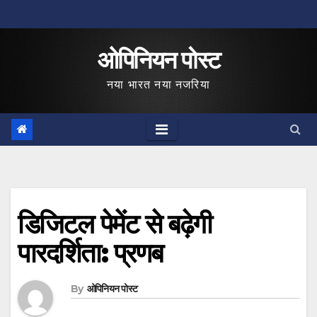
Skip
to
ओपिनियन पोस्ट
content
नया भारत नया नजरिया
डिजिटल पेमेंट से बढ़ेगी
पारदर्शिता: प्रणब
By
ओपिनियन पोस्ट