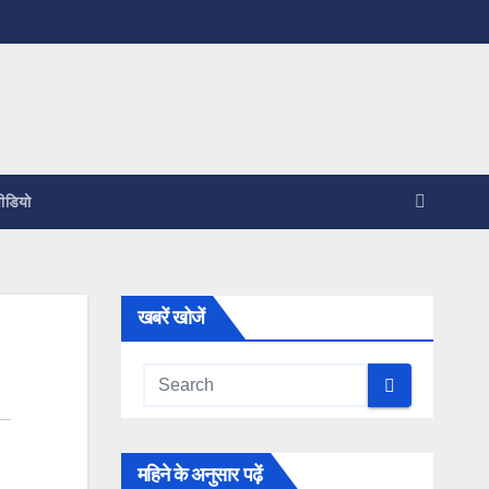
ीडियो
खबरें खोजें
महिने के अनुसार पढ़ें