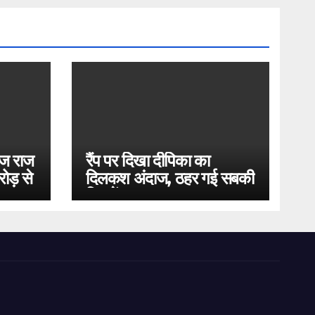
ोज राज
रैंप पर दिखा दीपिका का
ोड़ से
दिलकश अंदाज, ठहर गई सबकी
निगाहें