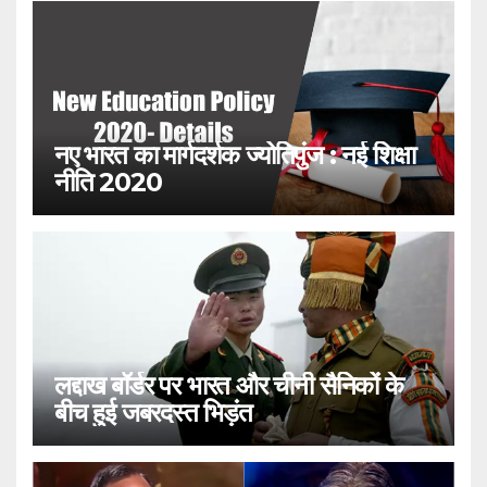
नए भारत का मार्गदर्शक ज्योतिपुंज : नई शिक्षा
नीति 2020
लद्दाख बॉर्डर पर भारत और चीनी सैनिकों के
बीच हुई जबरदस्त भिड़ंत