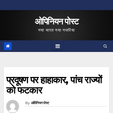
Skip
to
ओपिनियन पोस्ट
content
नया भारत नया नजरिया
प्रदूषण पर हाहाकार, पांच राज्‍यों
को फटकार
By
ओपिनियन पोस्ट