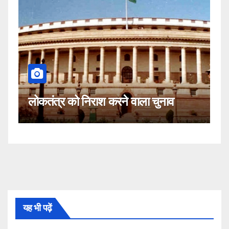
कहीं यह सीजेआई के खिलाफ साजिश तो
ाव
नहीं!
यह भी पढ़ें