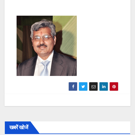
खबरें खोजें