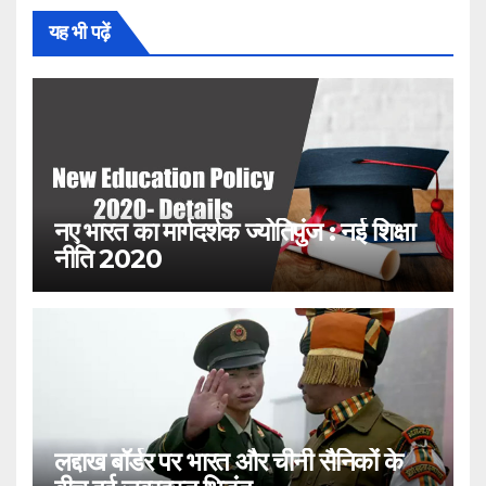
यह भी पढ़ें
नए भारत का मार्गदर्शक ज्योतिपुंज : नई शिक्षा
नीति 2020
लद्दाख बॉर्डर पर भारत और चीनी सैनिकों के