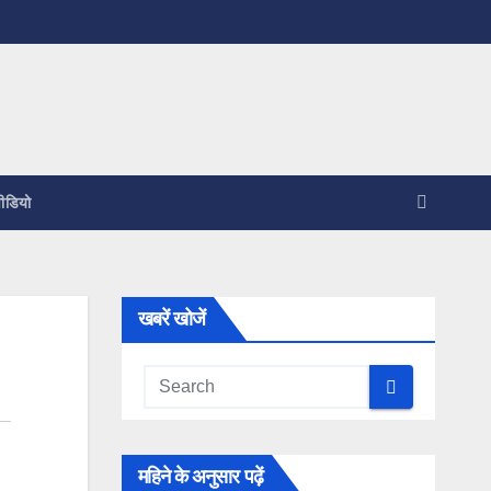
ीडियो
खबरें खोजें
महिने के अनुसार पढ़ें