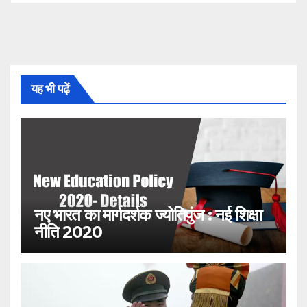
यह भी पढ़ें
नए भारत का मार्गदर्शक ज्योतिपुंज : नई शिक्षा
नीति 2020