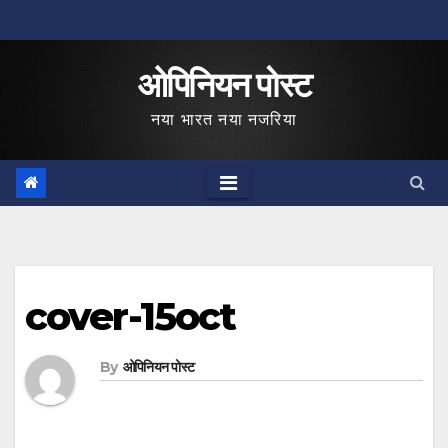
Skip
to
ओपिनियन पोस्ट
content
नया भारत नया नजरिया
cover-15oct
By
ओपिनियन पोस्ट