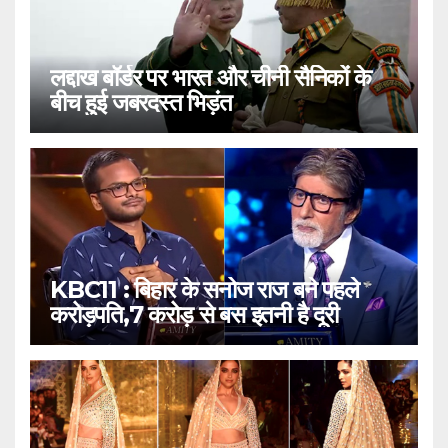
लद्दाख बॉर्डर पर भारत और चीनी सैनिकों के
बीच हुई जबरदस्त भिड़ंत
KBC11 : बिहार के सनोज राज बने पहले
करोड़पति,7 करोड़ से बस इतनी है दूरी