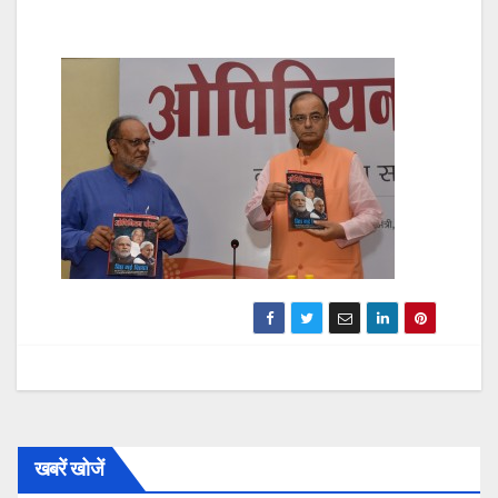
खबरें खोजें