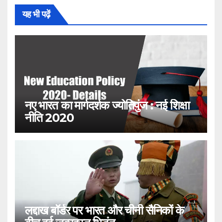
यह भी पढ़ें
नए भारत का मार्गदर्शक ज्योतिपुंज : नई शिक्षा
नीति 2020
लद्दाख बॉर्डर पर भारत और चीनी सैनिकों के