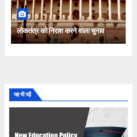
कहीं यह सीजेआई के खिलाफ
 करने वाला चुनाव
नहीं!
यह भी पढ़ें