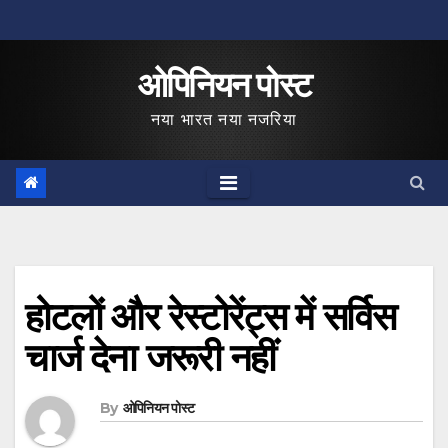
Skip
to
ओपिनियन पोस्ट
content
नया भारत नया नजरिया
होटलों और रेस्टोरेंट्स में सर्विस
चार्ज देना जरूरी नहीं
By
ओपिनियन पोस्ट