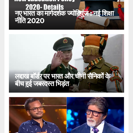
नए भारत का मार्गदर्शक ज्योतिपुंज : नई शिक्षा
नीति 2020
लद्दाख बॉर्डर पर भारत और चीनी सैनिकों के
बीच हुई जबरदस्त भिड़ंत