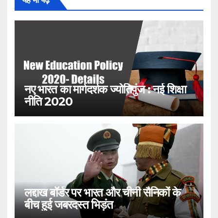
यह भी पढ़ें
नए भारत का मार्गदर्शक ज्योतिपुंज : नई शिक्षा
नीति 2020
लद्दाख बॉर्डर पर भारत और चीनी सैनिकों के
बीच हुई जबरदस्त भिड़ंत