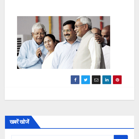
खबरें खोजें