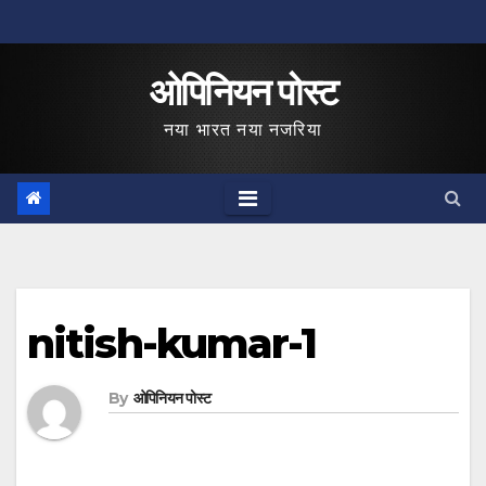
Skip
to
ओपिनियन पोस्ट
content
नया भारत नया नजरिया
nitish-kumar-1
By
ओपिनियन पोस्ट