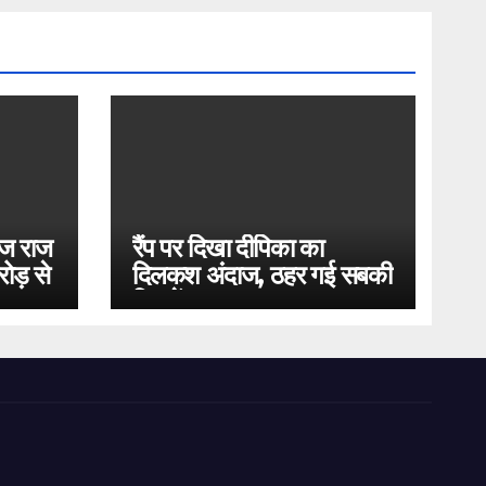
ोज राज
रैंप पर दिखा दीपिका का
ोड़ से
दिलकश अंदाज, ठहर गई सबकी
निगाहें