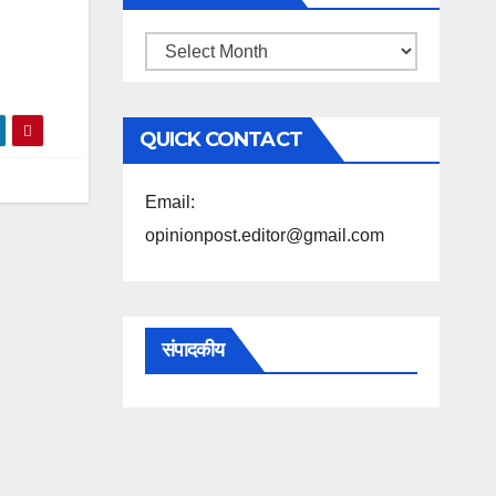
महिने
के
अनुसार
QUICK CONTACT
पढ़ें
Email:
opinionpost.editor@gmail.com
संपादकीय