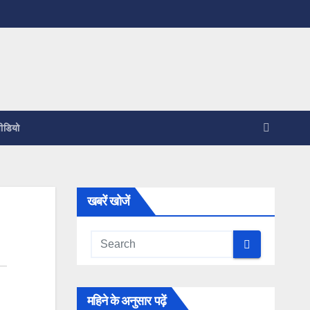
ीडियो
खबरें खोजें
महिने के अनुसार पढ़ें