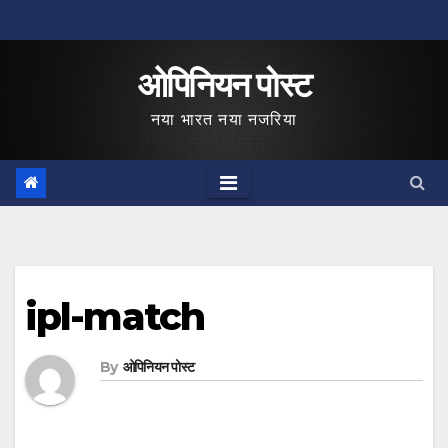
Skip
to
ओपिनियन पोस्ट
content
नया भारत नया नजरिया
ipl-match
By
ओपिनियन पोस्ट