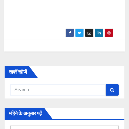
खबरें खोजें
महिने के अनुसार पढ़ें