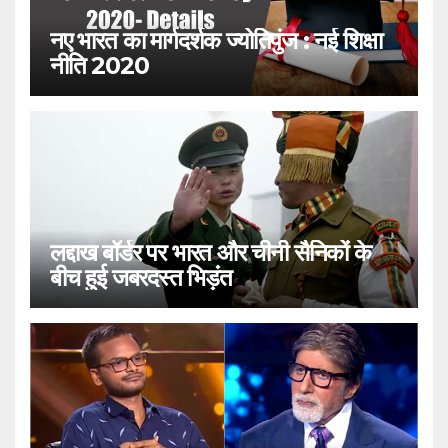
नए भारत का मार्गदर्शक ज्योतिपुंज : नई शिक्षा
नीति 2020
लद्दाख बॉर्डर पर भारत और चीनी सैनिकों के
बीच हुई जबरदस्त भिड़ंत