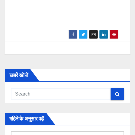
खबरें खोजें
महिने के अनुसार पढ़ें