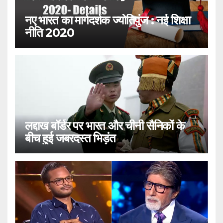
नए भारत का मार्गदर्शक ज्योतिपुंज : नई शिक्षा
नीति 2020
लद्दाख बॉर्डर पर भारत और चीनी सैनिकों के
बीच हुई जबरदस्त भिड़ंत