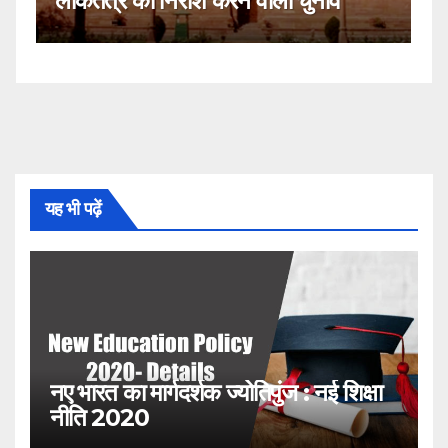
नाव
नहीं!
यह भी पढ़ें
नए भारत का मार्गदर्शक ज्योतिपुंज : नई शिक्षा
नीति 2020