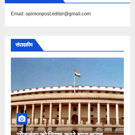
Email: opinionpost.editor@gmail.com
संपादकीय
कहीं यह सीजेआई के खिलाफ साजिश तो