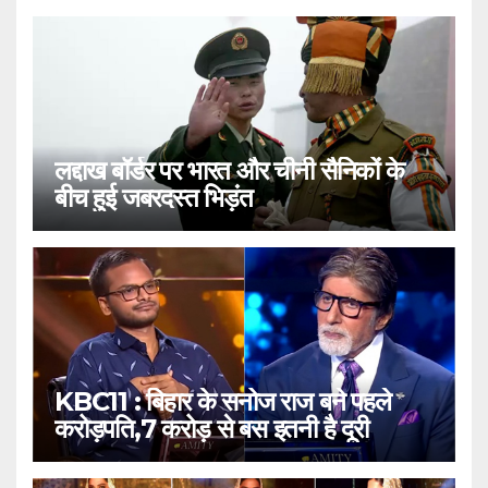
लद्दाख बॉर्डर पर भारत और चीनी सैनिकों के
बीच हुई जबरदस्त भिड़ंत
KBC11 : बिहार के सनोज राज बने पहले
करोड़पति,7 करोड़ से बस इतनी है दूरी