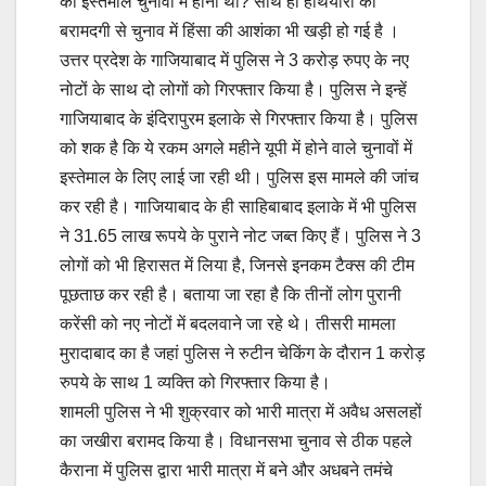
का इस्तेमाल चुनावों में होना था? साथ ही हथियारों की
बरामदगी से चुनाव में हिंसा की आशंका भी खड़ी हो गई है ।
उत्तर प्रदेश के गाजियाबाद में पुलिस ने 3 करोड़ रुपए के नए
नोटों के साथ दो लोगों को गिरफ्तार किया है। पुलिस ने इन्हें
गाजियाबाद के इंदिरापुरम इलाके से गिरफ्तार किया है। पुलिस
को शक है कि ये रकम अगले महीने यूपी में होने वाले चुनावों में
इस्तेमाल के लिए लाई जा रही थी। पुलिस इस मामले की जांच
कर रही है। गाजियाबाद के ही साहिबाबाद इलाके में भी पुलिस
ने 31.65 लाख रूपये के पुराने नोट जब्त किए हैं। पुलिस ने 3
लोगों को भी हिरासत में लिया है, जिनसे इनकम टैक्स की टीम
पूछताछ कर रही है। बताया जा रहा है कि तीनों लोग पुरानी
करेंसी को नए नोटों में बदलवाने जा रहे थे। तीसरी मामला
मुरादाबाद का है जहां पुलिस ने रुटीन चेकिंग के दौरान 1 करोड़
रुपये के साथ 1 व्यक्ति को गिरफ्तार किया है।
शामली पुलिस ने भी शुक्रवार को भारी मात्रा में अवैध असलहों
का जखीरा बरामद किया है। विधानसभा चुनाव से ठीक पहले
कैराना में पुलिस द्वारा भारी मात्रा में बने और अधबने तमंचे