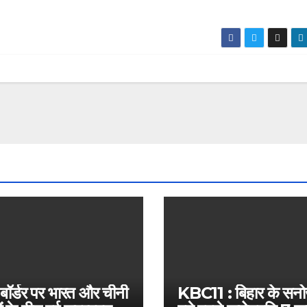
 बॉर्डर पर भारत और चीनी
KBC11 : बिहार के सन