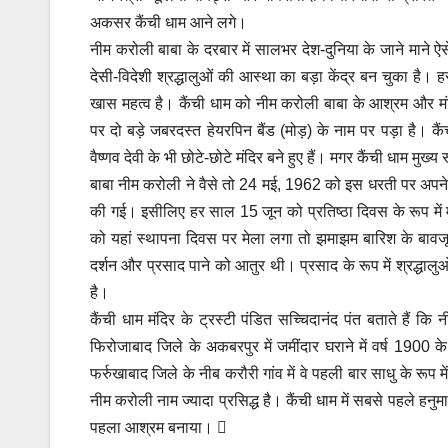
अकसर कैंची धाम आने लगे।
नीम करोली बाबा के दरबार में सालभर देश-दुनिया के जाने मान
देसी-विदेशी श्रद्धालुओं की आस्‍था का बड़ा केंद्र बन चुका है
खास महत्‍व है। कैंची धाम को नीम करोली बाबा के आश्रम और 
पर दो बड़े जबरदस्त हेयरपिन बैंड (मोड़) के नाम पर पड़ा है। कैंची
वैष्‍णव देवी के भी छोटे-छोटे मंदिर बने हुए हैं। मगर कैंची धाम मु
बाबा नीम करोली ने वैसे तो 24 मई, 1962 को इस धरती पर अपने चर
की गई। इसीलिए हर साल 15 जून को प्रतिष्ठा दिवस के रूप मे
को यहां स्‍थापना दिवस पर मेला लगा तो झमाझम बारिश के बावज
दर्शन और प्रसाद पाने को आतुर थी। प्रसाद के रूप में श्रद्धालु
है।
कैंची धाम मंदिर के ट्रस्‍टी पंडित सच्चिदानंद पंत बताते हैं क
फिरोजाबाद जिले के अकबरपुर में जमींदार घराने में वर्ष 1900 क
फर्रुखाबाद जिले के नीब करौरी गांव में वे पहली बार साधु के रू
नीम करोली नाम ज्‍यादा प्रसिद्ध है। कैंची धाम में सबसे पहले ह
पहला आश्रम बनाया। 