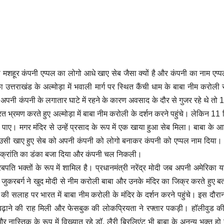
शहूर कंपनी एप्‍प‍ल का लोगो आधे खाए सेब जैसा क्यों है और कंपनी का नाम एप्‍
्तराखंड के अल्‍मोड़ा में भवाली मार्ग पर स्थित कैंची धाम के बाबा नीम करोली 
स अपनी कंपनी के लगातार घाटे में रहने के कारण अवसाद के दौर से गुजर रहे थे तो 1
 भ्रमण करते हुए अल्‍मोड़ा में बाबा नीम करोली के दर्शन करने पहुंचे। लेकिन 11 
पाए। मगर मंदिर से उन्‍हें प्रसाद के रूप में एक खाया हुआ सेब मिला। बाबा के आ
स ने उसी खाए हुए सेब को अपनी कंपनी को लोगो बनाकर कंपनी को एप्‍पल नाम दिया।
बाइल क्रांति का डंका बजा दिया और कंपनी चल निकली।
पति भक्‍तों के रूप में शामिल है। प्रधानमंत्री नरेंद्र मोदी जब अपनी अमेरिका या
ो जुकरबर्ग ने खुद मोदी से नीम करोली बाबा और उनके मंदिर का जिक्र करते हुए ब
स की सलाह पर भारत में बाबा नीम करोली के मंदिर के दर्शन करने पहुंचे। इस दौरान 
गे बढ़ाने की राह मिली और फेसबुक की लोकप्रियता ने रफ्तार पकड़ी। हॉलीवुड क
 और नास्तिक के रूप में विख्‍यात रहे डॉ. लैरी ब्रिलिएंट भी बाबा के अनन्य भक्त ह