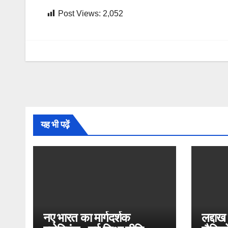
Post Views:
2,052
यह भी पढ़ें
नए भारत का मार्गदर्शक
लद्दाख