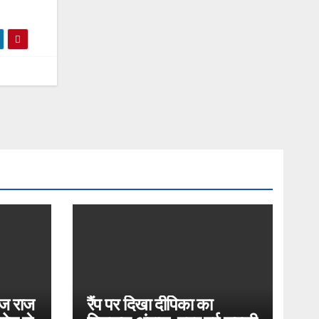
ोज राज
रैंप पर दिखा दीपिका का