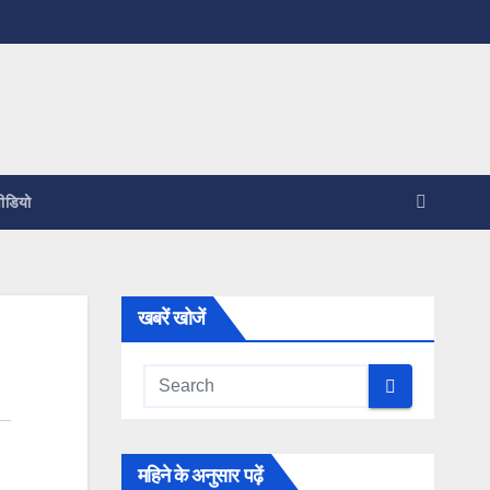
ीडियो
खबरें खोजें
महिने के अनुसार पढ़ें