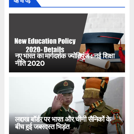
यह भी पढ़ें
नए भारत का मार्गदर्शक ज्योतिपुंज : नई शिक्षा
नीति 2020
लद्दाख बॉर्डर पर भारत और चीनी सैनिकों के
बीच हुई जबरदस्त भिड़ंत