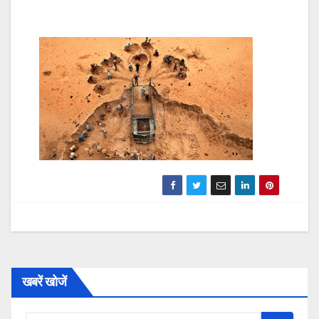
खबरें खोजें