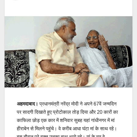
अहमदाबाद।
प्रधानमंत्री नरेंद्र मोदी ने अपने 67वें जन्मदिन
पर सादगी दिखाते हुए प्रोटोकाल तोड़ दिया और 20 कारों का
काफिला छोड़ एक कार में शनिवार सुबह यहां गांधीनगर में मां
हीराबेन से मिलने पहुंचे। वे करीब आधा घंटा मां के साथ रहे।
इस दौरान पूरे वक्त उनका हाथ थामे रहे। मां के घर वे