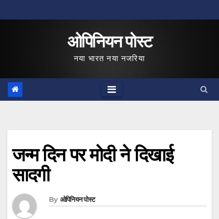
Skip
to
ओपिनियन पोस्ट
content
नया भारत नया नजरिया
जन्‍म दिन पर मोदी ने दिखाई
सादगी
By
ओपिनियन पोस्ट