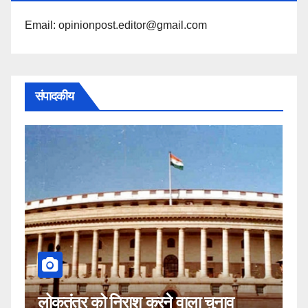
Email: opinionpost.editor@gmail.com
संपादकीय
कहीं यह सीजेआई के खिलाफ साजिश तो
ुनाव
नहीं!