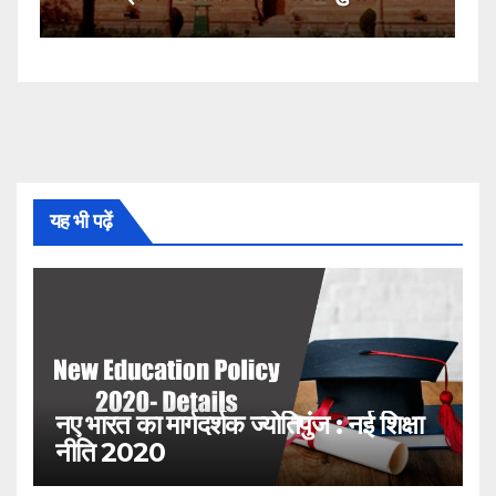
यह भी पढ़ें
नए भारत का मार्गदर्शक ज्योतिपुंज : नई शिक्षा
नीति 2020