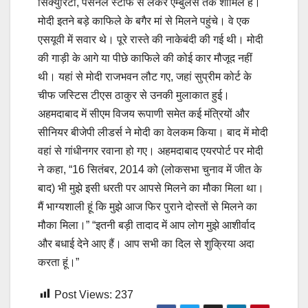
सिक्युरिटी, पर्सनल स्टाफ से लेकर एम्बुलेंस तक शामिल है।
मोदी इतने बड़े काफिले के बगैर मां से मिलने पहुंचे। वे एक
एसयूवी में सवार थे। पूरे रास्ते की नाकेबंदी की गई थी। मोदी
की गाड़ी के आगे या पीछे काफिले की कोई कार मौजूद नहीं
थी। यहां से मोदी राजभवन लौट गए, जहां सुप्रीम कोर्ट के
चीफ जस्टिस टीएस ठाकुर से उनकी मुलाकात हुई।
अहमदाबाद में सीएम विजय रूपाणी समेत कई मंत्रियों और
सीनियर बीजेपी लीडर्स ने मोदी का वेलकम किया। बाद में मोदी
वहां से गांधीनगर रवाना हो गए। अहमदाबाद एयरपोर्ट पर मोदी
ने कहा, “16 सितंबर, 2014 को (लोकसभा चुनाव में जीत के
बाद) भी मुझे इसी धरती पर आपसे मिलने का मौका मिला था।
मैं भाग्यशाली हूं कि मुझे आज फिर पुराने दोस्तों से मिलने का
मौका मिला।” “इतनी बड़ी तादाद में आप लोग मुझे आशीर्वाद
और बधाई देने आए हैं। आप सभी का दिल से शुक्रिया अदा
करता हूं।”
Post Views:
237