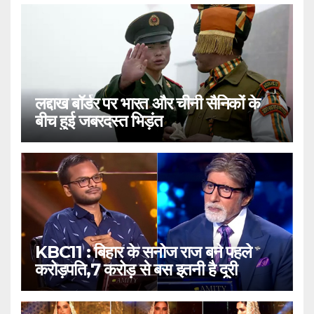
लद्दाख बॉर्डर पर भारत और चीनी सैनिकों के
बीच हुई जबरदस्त भिड़ंत
KBC11 : बिहार के सनोज राज बने पहले
करोड़पति,7 करोड़ से बस इतनी है दूरी