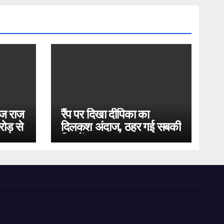
ोज राज
रैंप पर दिखा दीपिका का
ोड़ से
दिलकश अंदाज, ठहर गई सबकी
निगाहें