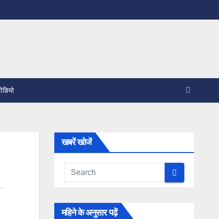
ीडियो
खबरें खोजें
महिने के अनुसार पढ़ें