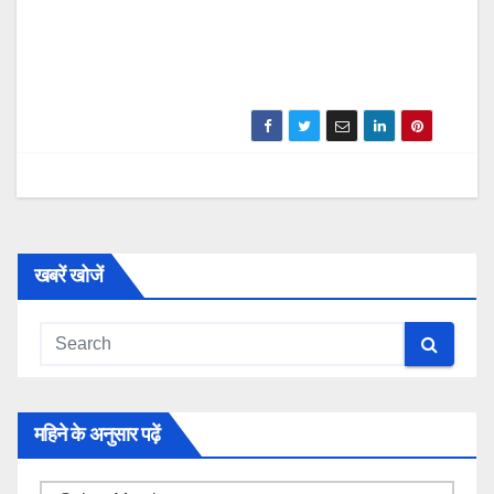
खबरें खोजें
महिने के अनुसार पढ़ें