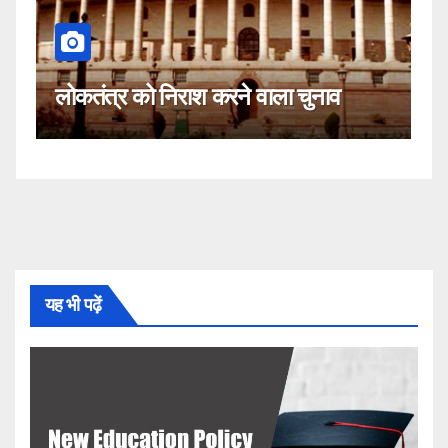
कहीं यह सीजेआई के खिलाफ साजिश
ाला चुनाव
नहीं!
यह भी पढ़ें