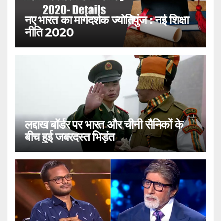
नए भारत का मार्गदर्शक ज्योतिपुंज : नई शिक्षा
नीति 2020
लद्दाख बॉर्डर पर भारत और चीनी सैनिकों के
बीच हुई जबरदस्त भिड़ंत