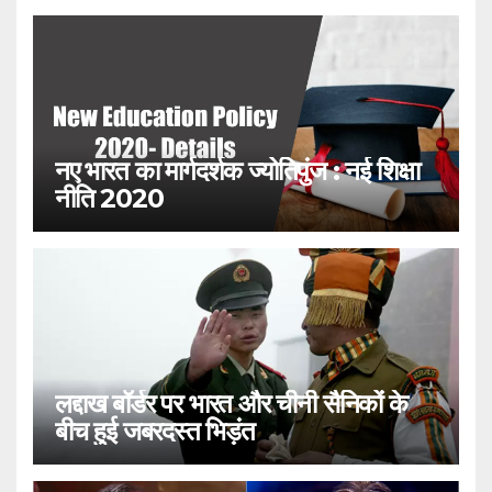
नए भारत का मार्गदर्शक ज्योतिपुंज : नई शिक्षा
नीति 2020
लद्दाख बॉर्डर पर भारत और चीनी सैनिकों के
बीच हुई जबरदस्त भिड़ंत