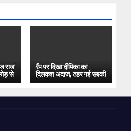
ोज राज
रैंप पर दिखा दीपिका का
ोड़ से
दिलकश अंदाज, ठहर गई सबकी
निगाहें