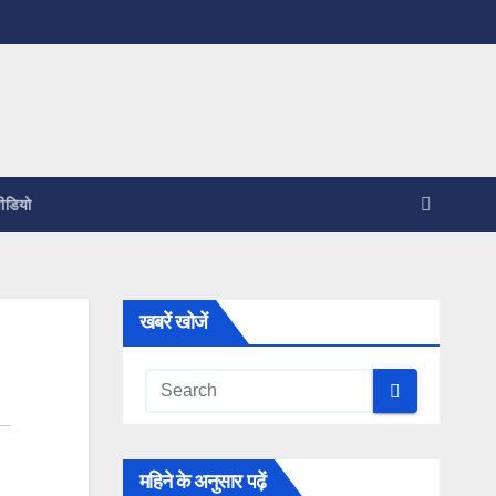
ीडियो
खबरें खोजें
महिने के अनुसार पढ़ें