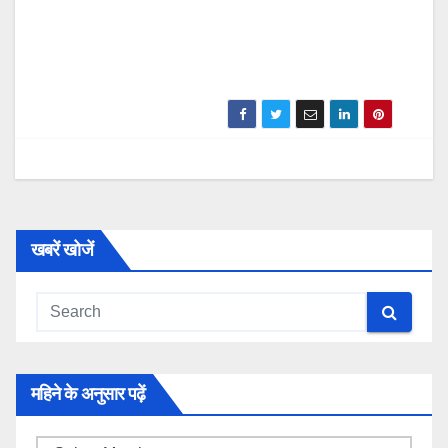
खबरें खोजें
महिने के अनुसार पढ़ें