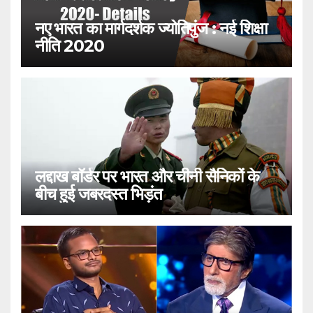
नए भारत का मार्गदर्शक ज्योतिपुंज : नई शिक्षा
नीति 2020
लद्दाख बॉर्डर पर भारत और चीनी सैनिकों के
बीच हुई जबरदस्त भिड़ंत