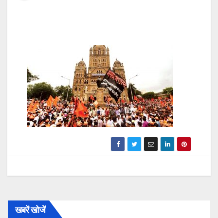
खबरें खोजें