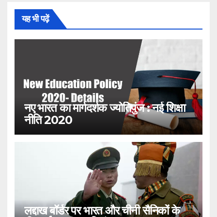
यह भी पढ़ें
नए भारत का मार्गदर्शक ज्योतिपुंज : नई शिक्षा
नीति 2020
लद्दाख बॉर्डर पर भारत और चीनी सैनिकों के