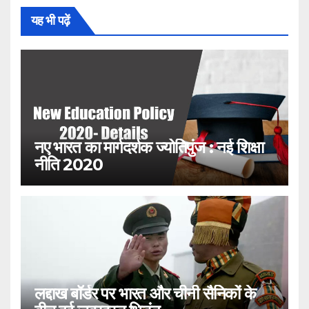
यह भी पढ़ें
नए भारत का मार्गदर्शक ज्योतिपुंज : नई शिक्षा
नीति 2020
लद्दाख बॉर्डर पर भारत और चीनी सैनिकों के