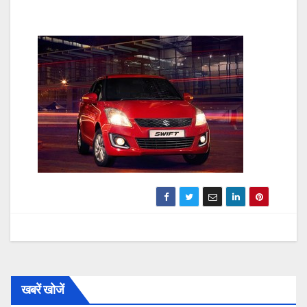
खबरें खोजें