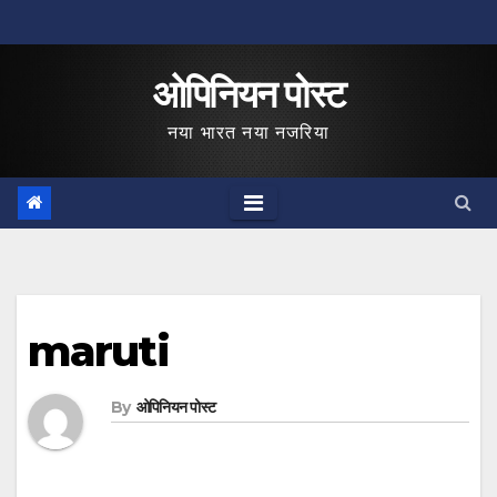
Skip
to
ओपिनियन पोस्ट
content
नया भारत नया नजरिया
maruti
By
ओपिनियन पोस्ट