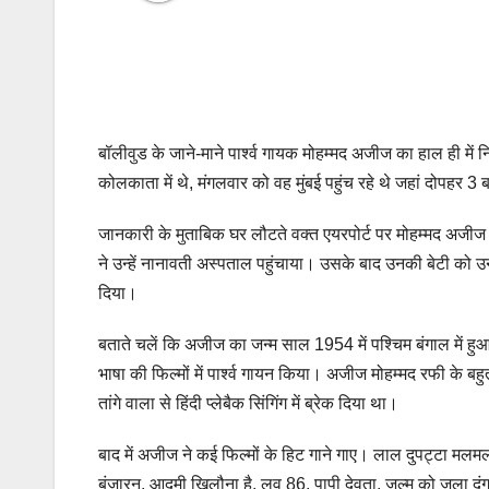
बॉलीवुड के जाने-माने पार्श्व गायक मोहम्मद अजीज का हाल ही 
कोलकाता में थे, मंगलवार को वह मुंबई पहुंच रहे थे जहां दोपहर
जानकारी के मुताबिक घर लौटते वक्त एयरपोर्ट पर मोहम्मद अजीज क
ने उन्हें नानावती अस्पताल पहुंचाया। उसके बाद उनकी बेटी को
दिया।
बताते चलें कि अजीज का जन्म साल 1954 में पश्चिम बंगाल में हुआ
भाषा की फिल्मों में पार्श्व गायन किया। अजीज मोहम्मद रफी के बहुत 
तांगे वाला से हिंदी प्लेबैक सिंगिंग में ब्रेक दिया था।
बाद में अजीज ने कई फिल्मों के हिट गाने गाए। लाल दुपट्टा मलमल क
बंजारन, आदमी खिलौना है, लव 86, पापी देवता, जुल्म को जला दूंगा