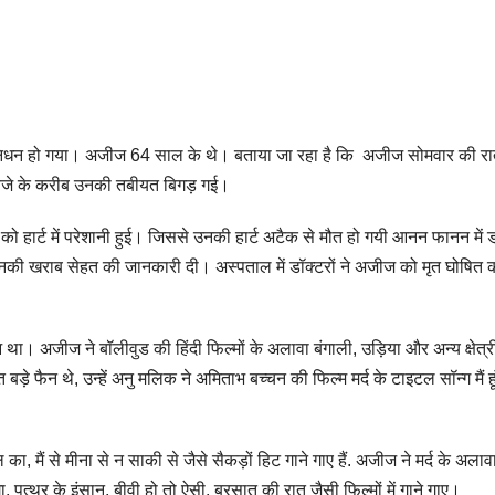
में निधन हो गया। अजीज 64 साल के थे। बताया जा रहा है कि अजीज सोमवार की र
 3 बजे के करीब उनकी तबीयत बिगड़ गई।
ो हार्ट में परेशानी हुई। जिससे उनकी हार्ट अटैक से मौत हो गयी आनन फानन में ड
 उनकी खराब सेहत की जानकारी दी। अस्पताल में डॉक्टरों ने अजीज को मृत घोषित 
 था। अजीज ने बॉलीवुड की हिंदी फिल्मों के अलावा बंगाली, उड़िया और अन्य क्षेत्
बड़े फैन थे, उन्हें अनु मलिक ने अमिताभ बच्चन की फिल्म मर्द के टाइटल सॉन्ग मैं हूं 
ा, मैं से मीना से न साकी से जैसे सैकड़ों हिट गाने गाए हैं. अजीज ने मर्द के अलाव
, पत्थर के इंसान, बीवी हो तो ऐसी, बरसात की रात जैसी फिल्मों में गाने गाए।