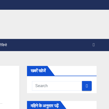
ीडियो
खबरें खोजें
महिने के अनुसार पढ़ें