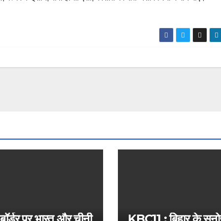
 बॉर्डर पर भारत और चीनी
KBC11 : बिहार के सन