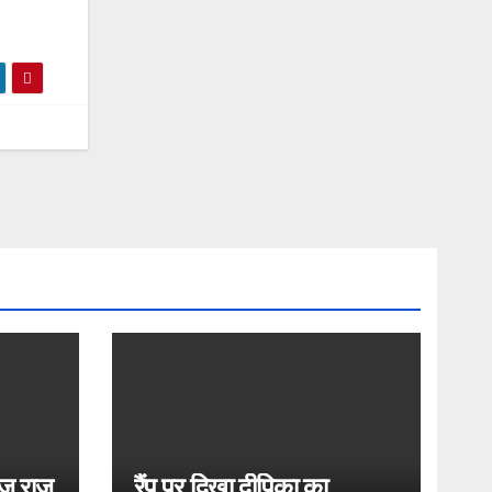
ोज राज
रैंप पर दिखा दीपिका का