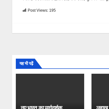
Post Views:
195
यह भी पढ़ें
नए भारत का मार्गदर्शक
लद्दाख