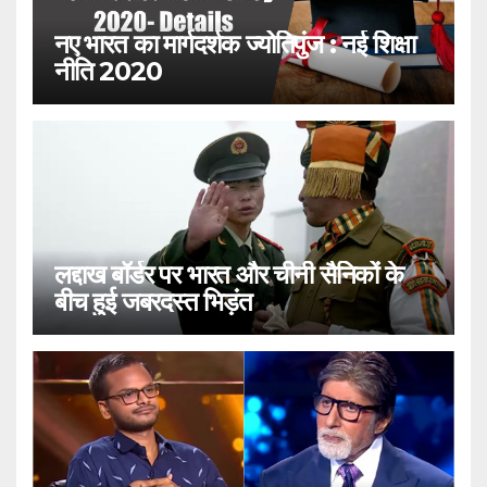
नए भारत का मार्गदर्शक ज्योतिपुंज : नई शिक्षा
नीति 2020
लद्दाख बॉर्डर पर भारत और चीनी सैनिकों के
बीच हुई जबरदस्त भिड़ंत