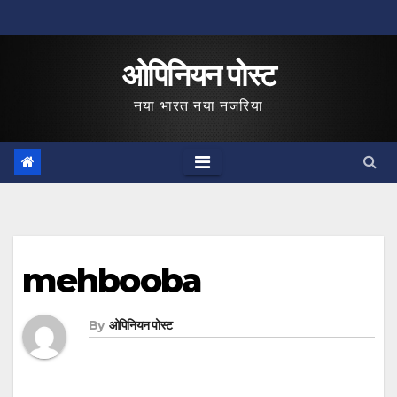
Skip
to
ओपिनियन पोस्ट
content
नया भारत नया नजरिया
mehbooba
By
ओपिनियन पोस्ट