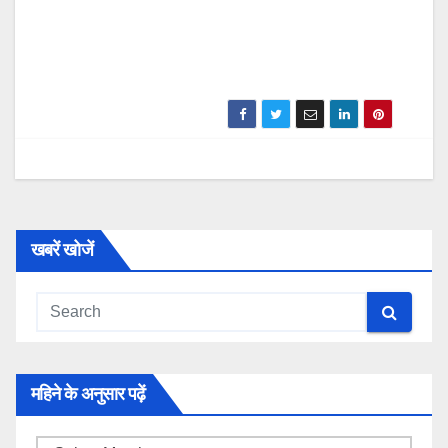
खबरें खोजें
महिने के अनुसार पढ़ें