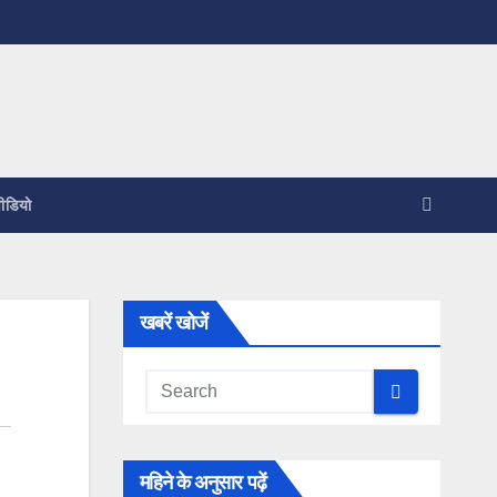
ीडियो
खबरें खोजें
महिने के अनुसार पढ़ें