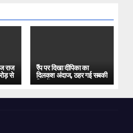
ोज राज
रैंप पर दिखा दीपिका का
ोड़ से
दिलकश अंदाज, ठहर गई सबकी
निगाहें