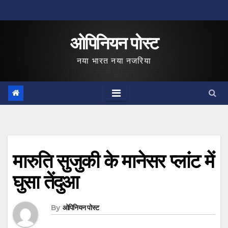
Skip
to
ओपिनियन पोस्ट
content
नया भारत नया नजरिया
मारुति सुजुकी के मानेसर प्लांट में
घुसा तेंदुआ
By
ओपिनियन पोस्ट