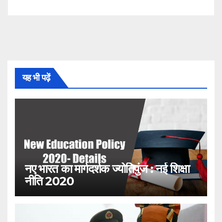
यह भी पढ़ें
नए भारत का मार्गदर्शक ज्योतिपुंज : नई शिक्षा
नीति 2020