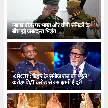
लद्दाख बॉर्डर पर भारत और चीनी सैनिकों के
बीच हुई जबरदस्त भिड़ंत
KBC11 : बिहार के सनोज राज बने पहले
करोड़पति,7 करोड़ से बस इतनी है दूरी