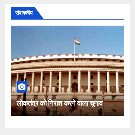
संपादकीय
कहीं यह सीजेआई के खिलाफ 
करने वाला चुनाव
नहीं!