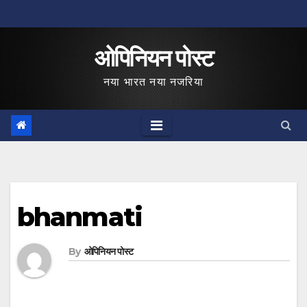
Skip
to
ओपिनियन पोस्ट
content
नया भारत नया नजरिया
bhanmati
By
ओपिनियन पोस्ट