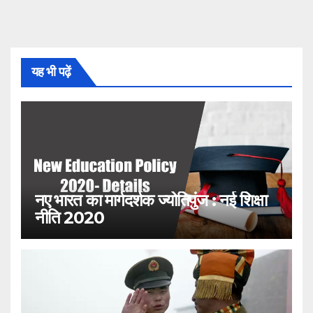
यह भी पढ़ें
नए भारत का मार्गदर्शक ज्योतिपुंज : नई शिक्षा
नीति 2020