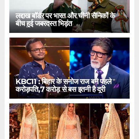
लद्दाख बॉर्डर पर भारत और चीनी सैनिकों के
बीच हुई जबरदस्त भिड़ंत
KBC11 : बिहार के सनोज राज बने पहले
करोड़पति,7 करोड़ से बस इतनी है दूरी