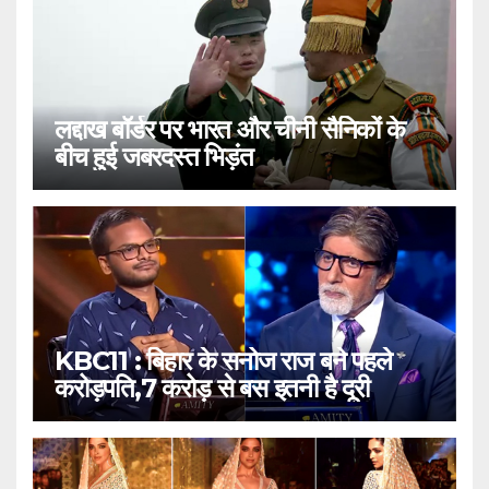
लद्दाख बॉर्डर पर भारत और चीनी सैनिकों के
बीच हुई जबरदस्त भिड़ंत
KBC11 : बिहार के सनोज राज बने पहले
करोड़पति,7 करोड़ से बस इतनी है दूरी