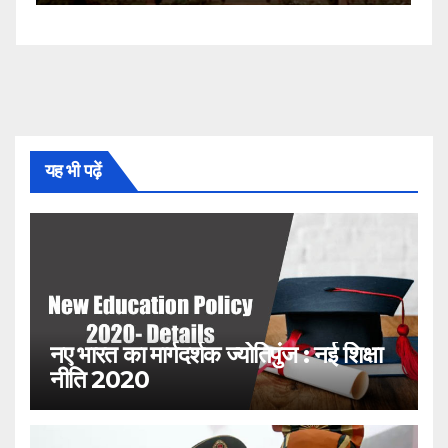
यह भी पढ़ें
नए भारत का मार्गदर्शक ज्योतिपुंज : नई शिक्षा
नीति 2020