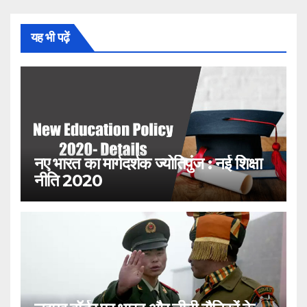
यह भी पढ़ें
नए भारत का मार्गदर्शक ज्योतिपुंज : नई शिक्षा
नीति 2020