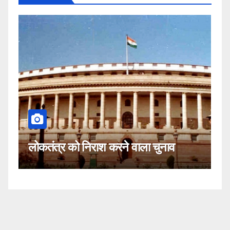
कहीं यह सीजेआई के खिलाफ
 करने वाला चुनाव
नहीं!