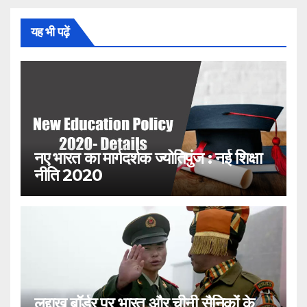
यह भी पढ़ें
नए भारत का मार्गदर्शक ज्योतिपुंज : नई शिक्षा
नीति 2020
लद्दाख बॉर्डर पर भारत और चीनी सैनिकों के