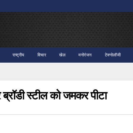
राष्ट्रीय
विचार
खेल
मनोरंजन
टेक्नोलॉजी
 ब्रॉडी स्टील को जमकर पीटा