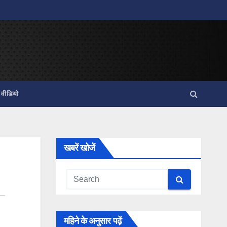
वीडियो
खबरें खोजें
महिने के अनुसार पढ़ें