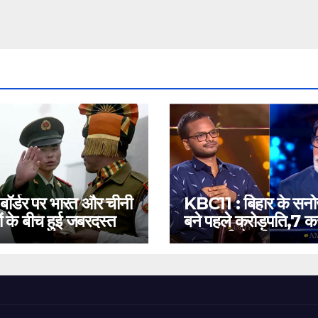
 बॉर्डर पर भारत और चीनी
KBC11 : बिहार के सन
ं के बीच हुई जबरदस्त
बने पहले करोड़पति,7 कर
बस इतनी है दूरी