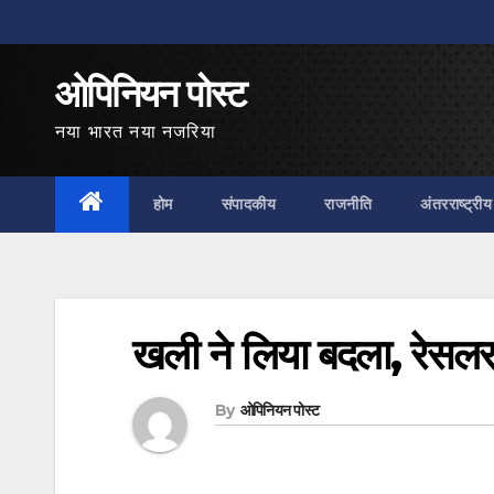
Skip
to
ओपिनियन पोस्ट
content
नया भारत नया नजरिया
होम
संपादकीय
राजनीति
अंतरराष्ट्रीय
खली ने लिया बदला, रेसलर
By
ओपिनियन पोस्ट