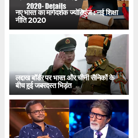
नए भारत का मार्गदर्शक ज्योतिपुंज : नई शिक्षा
नीति 2020
लद्दाख बॉर्डर पर भारत और चीनी सैनिकों के
बीच हुई जबरदस्त भिड़ंत