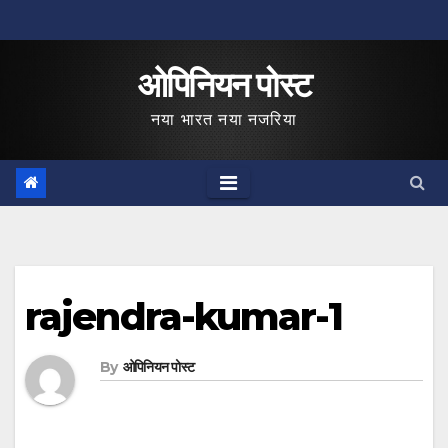
Skip
to
ओपिनियन पोस्ट
content
नया भारत नया नजरिया
rajendra-kumar-1
By
ओपिनियन पोस्ट