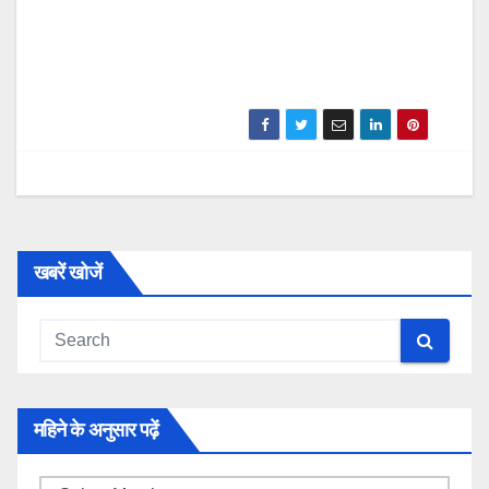
खबरें खोजें
महिने के अनुसार पढ़ें